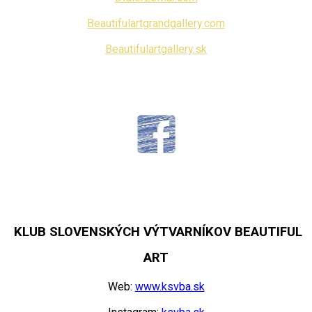
Beautifulartgrandgallery.com
Beautifulartgallery.sk
KLUB SLOVENSKÝCH VÝTVARNÍKOV BEAUTIFUL
ART
Web:
www.ksvba.sk