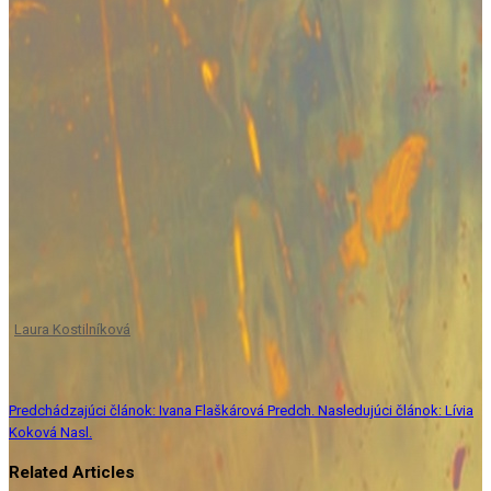
Laura Kostilníková
Predchádzajúci článok: Ivana Flaškárová
Predch.
Nasledujúci článok: Lívia
Koková
Nasl.
Related Articles