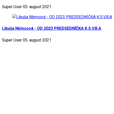
Super User
05. august 2021
Libuša Němcová - OD 2023 PREDSEDNÍČKA K.S.V.B.A
Super User
05. august 2021