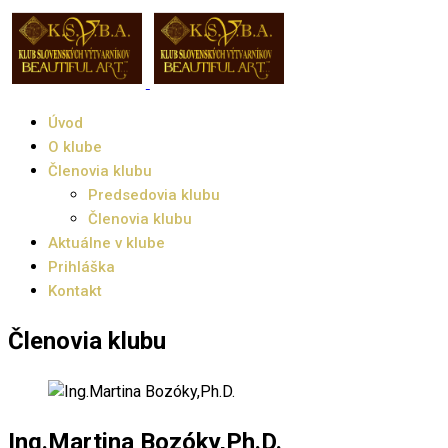
Úvod
O klube
Členovia klubu
Predsedovia klubu
Členovia klubu
Aktuálne v klube
Prihláška
Kontakt
Členovia klubu
Ing.Martina Bozóky,Ph.D.