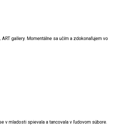
ART gallery. Momentálne sa učím a zdokonaľujem vo
se v mladosti spievala a tancovala v ľudovom súbore.