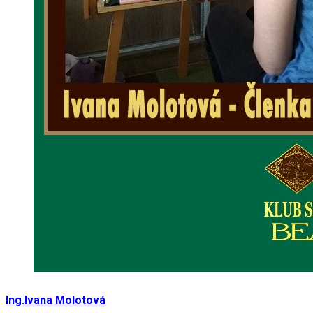
Ing.Ivana Molotová