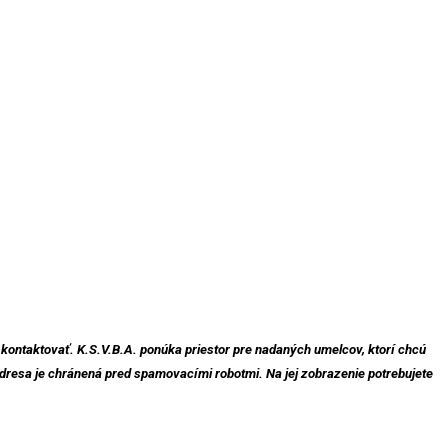
ás kontaktovať. K.S.V.B.A. ponúka priestor pre nadaných umelcov, ktorí chcú
dresa je chránená pred spamovacími robotmi. Na jej zobrazenie potrebujete