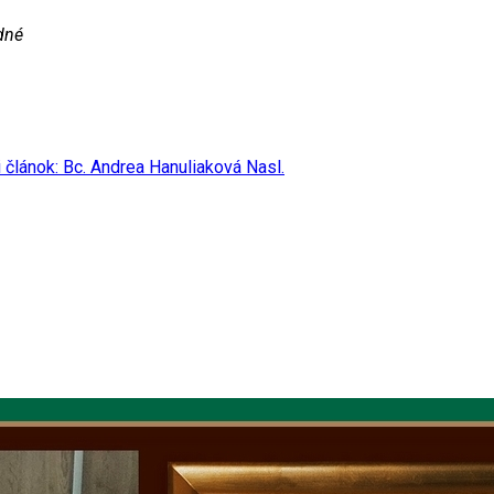
dné
 článok: Bc. Andrea Hanuliaková
Nasl.